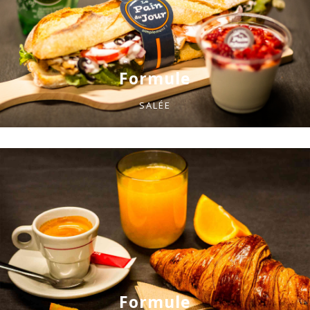
Formule
SALÉE
Formule